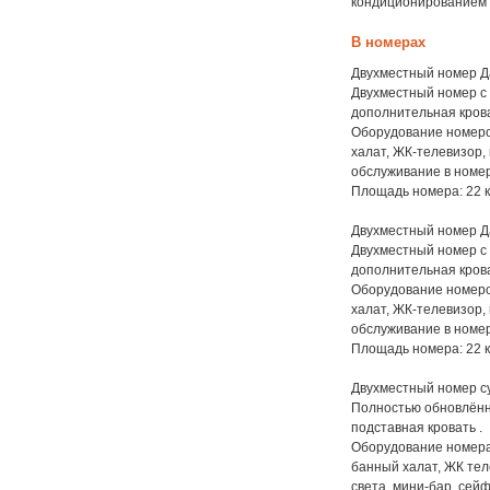
кондиционированием 
В номерах
Двухместный номер Да
Двухместный номер с 
дополнительная кров
Оборудование номеров
халат, ЖК-телевизор, 
обслуживание в номер
Площадь номера: 22 
Двухместный номер Да
Двухместный номер с 
дополнительная кров
Оборудование номеров
халат, ЖК-телевизор, 
обслуживание в номер
Площадь номера: 22 
Двухместный номер с
Полностью обновлённ
подставная кровать .
Оборудование номера:
банный халат, ЖК тел
света, мини-бар, сейф