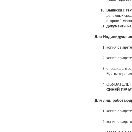
Выписки с тек
денежных сред
старше 1 месяц
Документы на 
Для Индивидуальн
копия свидете
копия свидет
справка с мес
бухгалтера и
ОБЯЗАТЕЛЬНО 
СИНЕЙ ПЕЧА
Для лиц, работающ
копия свидете
копия свидет