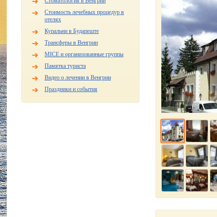
Стоматология в Венгрии
Стоимость лечебных процедур в
отелях
Купальни в Будапеште
Трансферы в Венгрии
MICE и организованные группы
Памятка туриста
Видео о лечении в Венгрии
Праздники и события