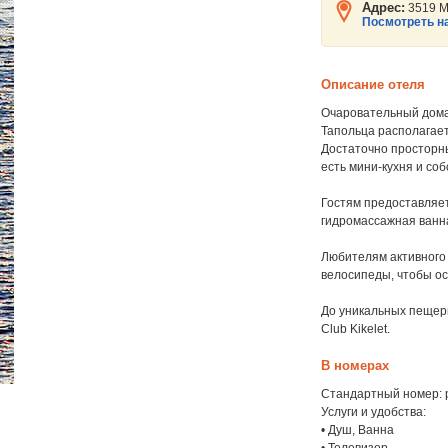
Адрес:
3519 М
Посмотреть на
Описание отеля
Очаровательный домаш
Тапольца располагает
Достаточно просторн
есть мини-кухня и со
Гостям предоставляет
гидромассажная ванна
Любителям активного 
велосипеды, чтобы ос
До уникальных пещерн
Club Kikelet.
В номерах
Стандартный номер: р
Услуги и удобства:
• Душ, Ванна