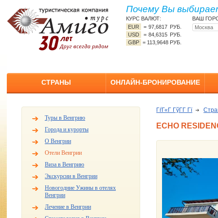
Почему Вы выбирает
КУРС ВАЛЮТ:
ВАШ ГОР
EUR
=
97,6817 РУБ.
USD
=
84,6315 РУБ.
GBP
=
113,9648 РУБ.
СТРАНЫ
ОНЛАЙН-БРОНИРОВАНИЕ
ГѓГ«Г ГўГ­Г Гї
Стр
Туры в Венгрию
ECHO RESIDEN
Города и курорты
О Венгрии
Отели Венгрии
Виза в Венгрию
Экскурсии в Венгрии
Новогодние Ужины в отелях
Венгрии
Лечение в Венгрии