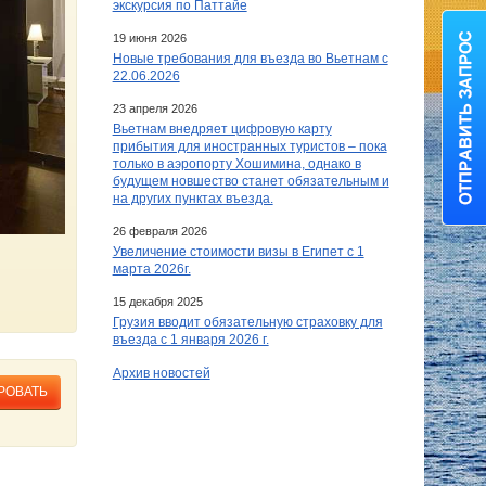
экскурсия по Паттайе
19 июня 2026
Новые требования для въезда во Вьетнам с
22.06.2026
23 апреля 2026
Вьетнам внедряет цифровую карту
прибытия для иностранных туристов – пока
только в аэропорту Хошимина, однако в
будущем новшество станет обязательным и
на других пунктах въезда.
26 февраля 2026
Увеличение стоимости визы в Египет c 1
марта 2026г.
15 декабря 2025
Грузия вводит обязательную страховку для
въезда с 1 января 2026 г.
Архив новостей
РОВАТЬ