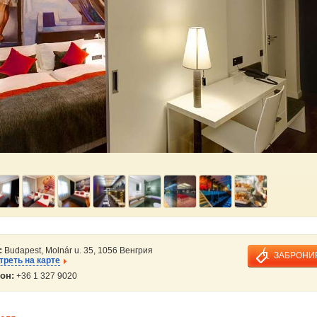
:
Budapest, Molnár u. 35, 1056 Венгрия
ЗАБРОНИ
реть на карте
он:
+36 1 327 9020