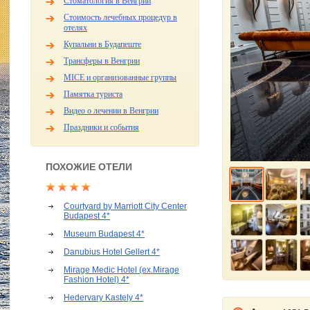
Стоматология в Венгрии
Стоимость лечебных процедур в
отелях
Купальни в Будапеште
Трансферы в Венгрии
MICE и организованные группы
Памятка туриста
Видео о лечении в Венгрии
Праздники и события
ПОХОЖИЕ ОТЕЛИ
Courtyard by Marriott City Center
Budapest 4*
Museum Budapest 4*
Danubius Hotel Gellert 4*
Mirage Medic Hotel (ex.Mirage
Fashion Hotel) 4*
Hedervary Kastely 4*