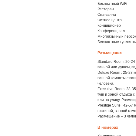
Бесплатный WiFi
Ресторан
Спа-ванна
Фитнес-центр
Кондиционер
Конференц-зал
Многоязычный персо
Бесплатные туалетн
Размещение
Standard Room: 20-24 
ванной или душем, ви
Deluxe Room : 25-28 м
ванной комнаты с ван
человека.
Executive Room: 28-35
twin и зоной отдыха 
или на улицу. Размещ
Prestige Suite : 42-5
гостиной, ванной ком
Размещение – 3 челов
В номерах