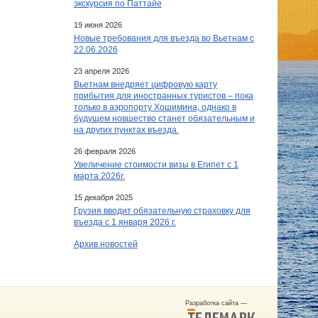
экскурсия по Паттайе
19 июня 2026
Новые требования для въезда во Вьетнам с
22.06.2026
23 апреля 2026
Вьетнам внедряет цифровую карту
прибытия для иностранных туристов – пока
только в аэропорту Хошимина, однако в
будущем новшество станет обязательным и
на других пунктах въезда.
26 февраля 2026
Увеличение стоимости визы в Египет c 1
марта 2026г.
15 декабря 2025
Грузия вводит обязательную страховку для
въезда с 1 января 2026 г.
Архив новостей
Разработка сайта —