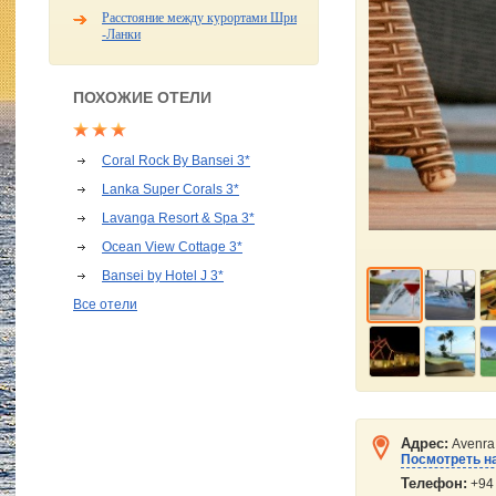
Расстояние между курортами Шри
-Ланки
ПОХОЖИЕ ОТЕЛИ
Coral Rock By Bansei 3*
Lanka Super Corals 3*
Lavanga Resort & Spa 3*
Ocean View Cottage 3*
Bansei by Hotel J 3*
Все отели
Адрес:
Avenra 
Посмотреть на
Телефон:
+94 