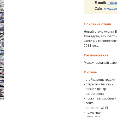
E-mail:
info@
Сайт:
www.ave
Описание отеля
Новый отель Avenra 
Хиккадува, в 22 км от
части 4-х километров
2014 году.
Расположение
Международный аэропо
В отеле
- стойка регистрации
- открытый бассейн
- бизнес-центр
- автостоянка
- прокат автомобилей
- сейф
- интернет Wi-Fi
- прачечная