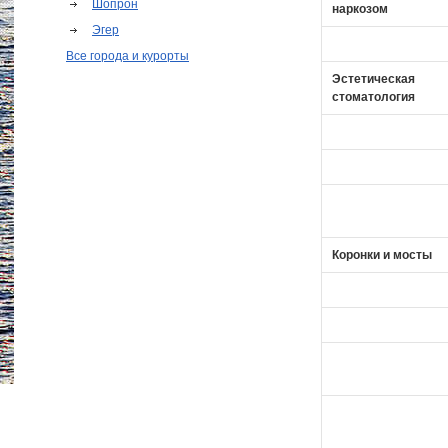
Шопрон
наркозом
Эгер
Все города и курорты
Эстетическая
стоматология
Коронки и мосты