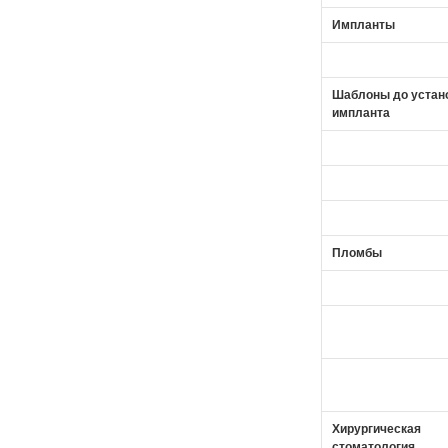
Импланты
Шаблоны до устан
импланта
Пломбы
Хирургическая
стоматология