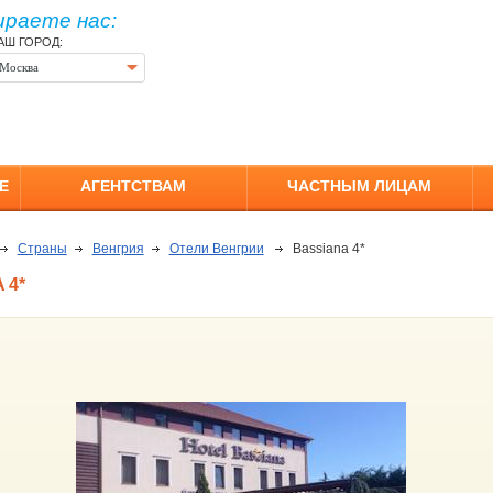
ираете нас:
АШ ГОРОД:
Москва
Е
АГЕНТСТВАМ
ЧАСТНЫМ ЛИЦАМ
Страны
Венгрия
Отели Венгрии
Bassiana 4*
 4*