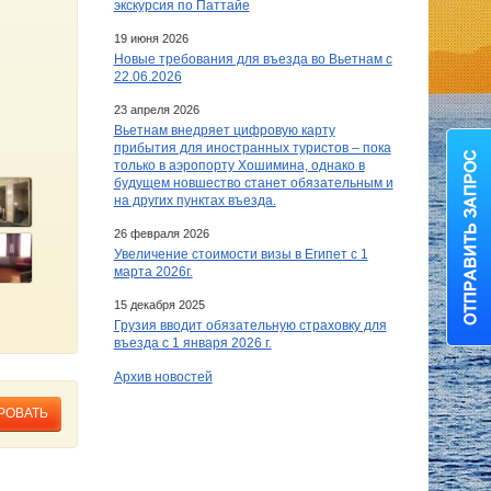
экскурсия по Паттайе
19 июня 2026
Новые требования для въезда во Вьетнам с
22.06.2026
23 апреля 2026
Вьетнам внедряет цифровую карту
прибытия для иностранных туристов – пока
только в аэропорту Хошимина, однако в
будущем новшество станет обязательным и
на других пунктах въезда.
26 февраля 2026
Увеличение стоимости визы в Египет c 1
марта 2026г.
15 декабря 2025
Грузия вводит обязательную страховку для
въезда с 1 января 2026 г.
Архив новостей
РОВАТЬ