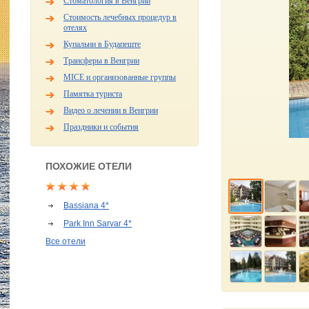
Стоматология в Венгрии
Стоимость лечебных процедур в
отелях
Купальни в Будапеште
Трансферы в Венгрии
MICE и организованные группы
Памятка туриста
Видео о лечении в Венгрии
Праздники и события
ПОХОЖИЕ ОТЕЛИ
Bassiana 4*
Park Inn Sarvar 4*
Все отели