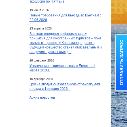
экскурсия по Паттайе
19 июня 2026
Новые требования для въезда во Вьетнам с
22.06.2026
23 апреля 2026
Вьетнам внедряет цифровую карту
прибытия для иностранных туристов – пока
только в аэропорту Хошимина, однако в
будущем новшество станет обязательным и
на других пунктах въезда.
26 февраля 2026
Увеличение стоимости визы в Египет c 1
марта 2026г.
15 декабря 2025
Грузия вводит обязательную страховку для
въезда с 1 января 2026 г.
Архив новостей